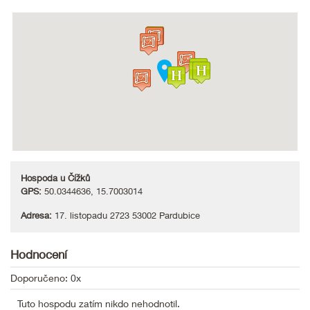
Hospoda u Čížků
GPS:
50.0344636, 15.7003014
Adresa:
17. listopadu 2723 53002 Pardubice
Hodnocení
Doporučeno: 0x
Tuto hospodu zatím nikdo nehodnotil.