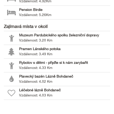
Vzdálenost: 4.92Km
Pension Birdie
Vzdálenost: 5.26Km
Zajímavá místa v okolí
Muzeum Pardubického spolku železniční dopravy
Vzdálenost: 3.28 Km
Pramen Lánského potoka
Vzdálenost: 3.49 Km
Rybolov s dětmi - přijďte si k nám zarybařit
Vzdálenost: 4.33 Km
Plavecký bazén Lázně Bohdaneč
Vzdálenost: 4.82 Km
Léčebné lázně Bohdaneč
Vzdálenost: 4.83 Km