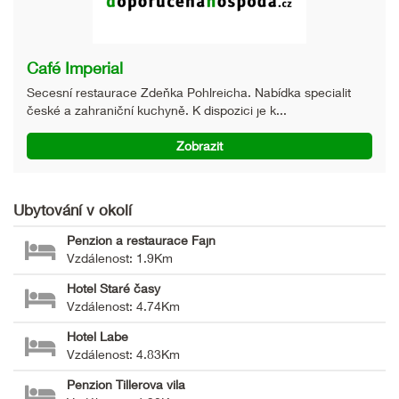
Café Imperial
Secesní restaurace Zdeňka Pohlreicha. Nabídka specialit
české a zahraniční kuchyně. K dispozici je k...
Zobrazit
Ubytování v okolí
Penzion a restaurace Fajn
Vzdálenost: 1.9Km
Hotel Staré časy
Vzdálenost: 4.74Km
Hotel Labe
Vzdálenost: 4.83Km
Penzion Tillerova vila