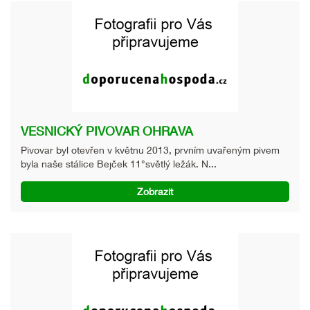
VESNICKÝ PIVOVAR OHRAVA
Pivovar byl otevřen v květnu 2013, prvním uvařeným pivem
byla naše stálice Bejček 11°světlý ležák. N...
Zobrazit