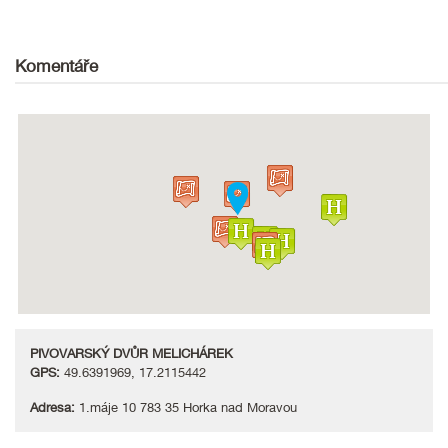
Komentáře
PIVOVARSKÝ DVŮR MELICHÁREK
GPS:
49.6391969, 17.2115442
Adresa:
1.máje 10 783 35 Horka nad Moravou