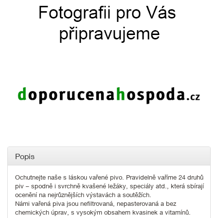
Popis
Ochutnejte naše s láskou vařené pivo. Pravidelně vaříme 24 druhů
piv – spodně i svrchně kvašené ležáky, speciály atd., která sbírají
ocenění na nejrůznějších výstavách a soutěžích.
Námi vařená piva jsou nefiltrovaná, nepasterovaná a bez
chemických úprav, s vysokým obsahem kvasinek a vitamínů.