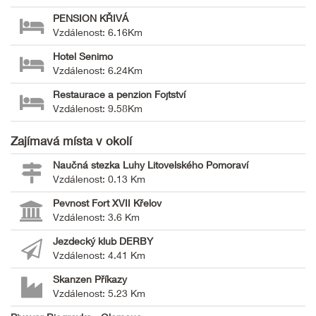
PENSION KŘIVÁ
Vzdálenost: 6.16Km
Hotel Senimo
Vzdálenost: 6.24Km
Restaurace a penzion Fojtství
Vzdálenost: 9.58Km
Zajímavá místa v okolí
Naučná stezka Luhy Litovelského Pomoraví
Vzdálenost: 0.13 Km
Pevnost Fort XVII Křelov
Vzdálenost: 3.6 Km
Jezdecký klub DERBY
Vzdálenost: 4.41 Km
Skanzen Příkazy
Vzdálenost: 5.23 Km