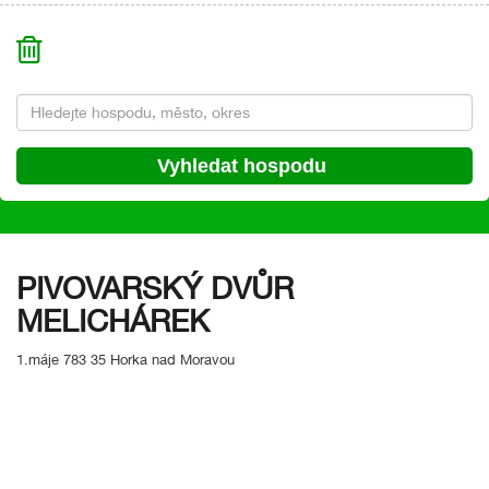
PIVOVARSKÝ DVŮR
MELICHÁREK
1.máje 783 35 Horka nad Moravou