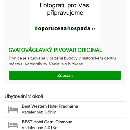
SVATOVÁCLAVKÝ PIVOVAR ORIGINAL
Pivnice je situována v přízemí budovy v historickém centru
města u Katedrály sv. Václava v blízkosti...
Zobrazit
Ubytování v okolí
Best Western Hotel Prachárna
Vzdálenost: 3.5Km
BEST Hotel Garni Olomouc
Vzdálenost: 5.01Km