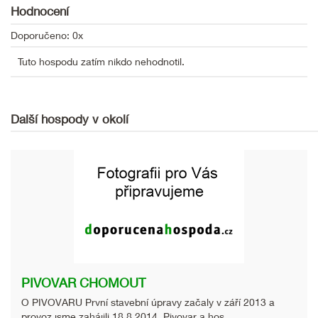
Hodnocení
Doporučeno: 0x
Tuto hospodu zatím nikdo nehodnotil.
Další hospody v okolí
PIVOVAR CHOMOUT
O PIVOVARU První stavební úpravy začaly v září 2013 a
provoz jsme zahájili 18.8.2014. Pivovar a hos...